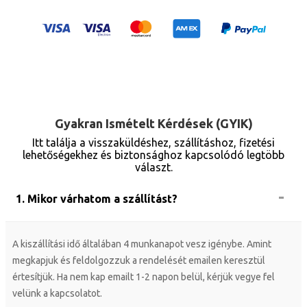
Gyakran Ismételt Kérdések (GYIK)
Itt találja a visszaküldéshez, szállításhoz, fizetési
lehetőségekhez és biztonsághoz kapcsolódó legtöbb
választ.
1. Mikor várhatom a szállítást?
A kiszállítási idő általában 4 munkanapot vesz igénybe. Amint
megkapjuk és feldolgozzuk a rendelését emailen keresztül
értesítjük. Ha nem kap emailt 1-2 napon belül, kérjük vegye fel
velünk a kapcsolatot.