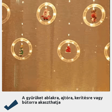
A gyűrűket ablakra, ajtóra, kerítésre vagy
bútorra akaszthatja