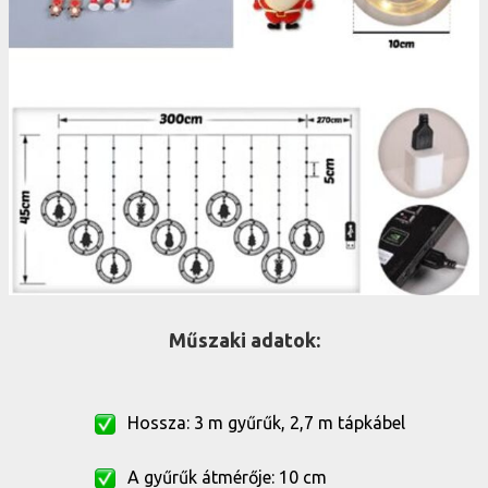
Műszaki adatok:
Hossza: 3 m gyűrűk, 2,7 m tápkábel
A gyűrűk átmérője: 10 cm