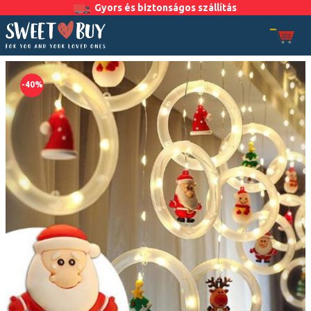
Gyors és biztonságos szállítás
-40%