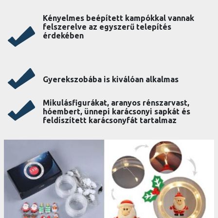
Kényelmes beépített kampókkal vannak
felszerelve az egyszerű telepítés
érdekében
Gyerekszobába is kiválóan alkalmas
Mikulásfigurákat, aranyos rénszarvast,
hóembert, ünnepi karácsonyi sapkát és
feldíszített karácsonyfát tartalmaz